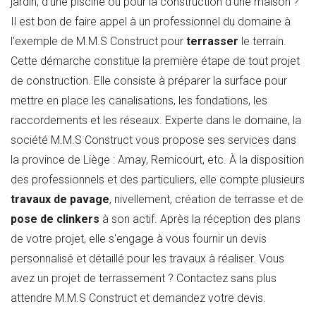
jardin, d'une piscine ou pour la construction d'une maison ?
Il est bon de faire appel à un professionnel du domaine à
l'exemple de M.M.S Construct pour
terrasser
le terrain.
Cette démarche constitue la première étape de tout projet
de construction. Elle consiste à préparer la surface pour
mettre en place les canalisations, les fondations, les
raccordements et les réseaux. Experte dans le domaine, la
société M.M.S Construct vous propose ses services dans
la province de Liège : Amay, Remicourt, etc. À la disposition
des professionnels et des particuliers, elle compte plusieurs
travaux de pavage
, nivellement, création de terrasse et de
pose de clinkers
à son actif. Après la réception des plans
de votre projet, elle s'engage à vous fournir un devis
personnalisé et détaillé pour les travaux à réaliser. Vous
avez un projet de terrassement ? Contactez sans plus
attendre M.M.S Construct et demandez votre devis.