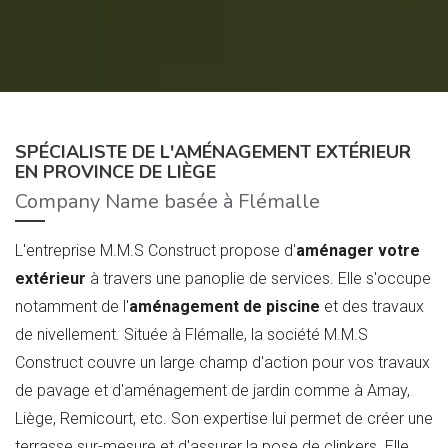
SPÉCIALISTE DE L'AMÉNAGEMENT EXTÉRIEUR
EN PROVINCE DE LIÈGE
Company Name basée à Flémalle
L'entreprise M.M.S Construct propose d'
aménager votre
extérieur
à travers une panoplie de services. Elle s'occupe
notamment de l'
aménagement de piscine
et des travaux
de nivellement. Située à Flémalle, la société M.M.S
Construct couvre un large champ d'action pour vos travaux
de pavage et d'aménagement de jardin comme à Amay,
Liège, Remicourt, etc. Son expertise lui permet de créer une
terrasse sur-mesure et d'assurer la pose de clinkers. Elle