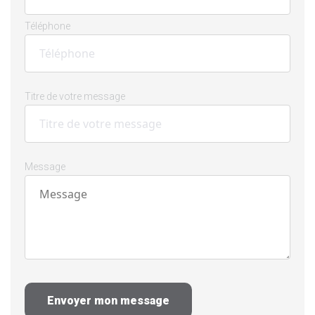
Téléphone
Titre de votre message
Message
Envoyer mon message