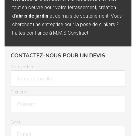
tout en oeuvre pour votre terrassement, création
d'
abris de jardin
et de murs de soutènement. Vous
cherchez une entreprise pour la pose de clinkers ?
Faites confiance à M.M.S Construct.
CONTACTEZ-NOUS POUR UN DEVIS
Nom de famille
Prénom
E-mail